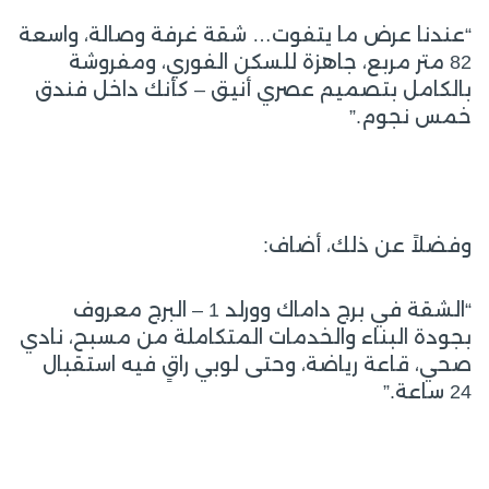
“عندنا عرض ما يتفوت… شقة غرفة وصالة، واسعة
82 متر مربع، جاهزة للسكن الفوري، ومفروشة
بالكامل بتصميم عصري أنيق – كأنك داخل فندق
خمس نجوم.”
وفضلاً عن ذلك، أضاف:
“الشقة في برج داماك وورلد 1 – البرج معروف
بجودة البناء والخدمات المتكاملة من مسبح، نادي
صحي، قاعة رياضة، وحتى لوبي راقٍ فيه استقبال
24 ساعة.”