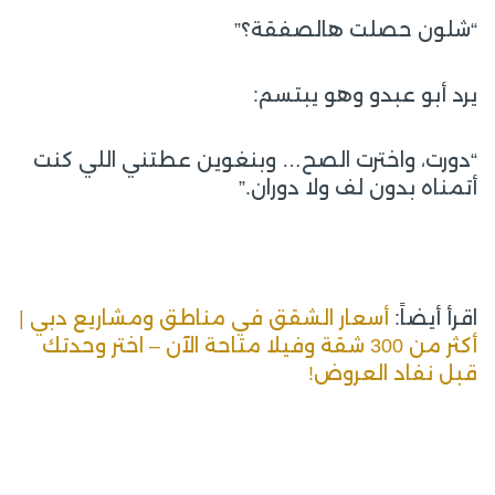
“شلون حصلت هالصفقة؟”
يرد أبو عبدو وهو يبتسم:
“دورت، واخترت الصح… وبنغوين عطتني اللي كنت
أتمناه بدون لف ولا دوران.”
اقرأ أيضاً:
أسعار الشقق في مناطق ومشاريع دبي |
أكثر من 300 شقة وفيلا متاحة الآن – اختر وحدتك
قبل نفاد العروض!