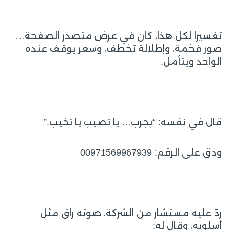
تفسيراً لكل هذا، كان في عرض متصدّر الصفحة…
صور فخمة، وإطلالة تخطف، وسعر يوقف عنده
الواحد ويتأمل.
قال في نفسه: “بجرب… يا تصيب يا تخيب.”
ودق على الرقم: 00971569967939
ردّ عليه مستشار من الشركة، صوته راقٍ مثل
أسلوبه، وقال له: