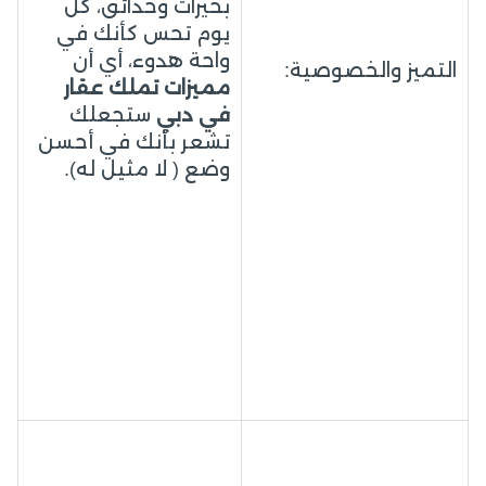
بحيرات وحدائق، كل
يوم تحس كأنك في
واحة هدوء، أي أن
التميز والخصوصية:
مميزات تملك عقار
في دبي
ستجعلك
تشعر بأنك في أحسن
وضع ( لا مثيل له).