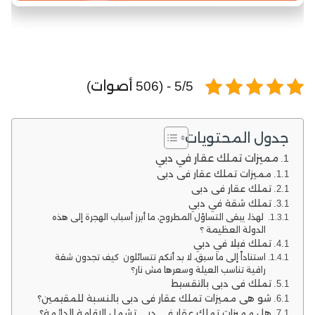
5/5 - (506 أصوات)
جدول المحتويات
مميزات تملك عقار في دبي
مميزات تملك عقار في دبي
تملك عقار في دبي
تملك شقة في دبي
لهذا، يبقى التساؤل المطروح، ما أبرز أسباب الهجرة إلى هذه
الدولة العظيمة ؟
تملك فيلا في دبي
استناداً إلى ما سبق، لا بد أنكم تتسائلون كيف تجدون شقة
راقية تناسب العيلة وسعرها مش نار؟
تملك في دبي بالتقسيط
شو هي مميزات تملك عقار في دبي بالنسبة للمقيمين؟
هل مميزات تملك عقار في دبي تشمل الإقامة الدائمة؟