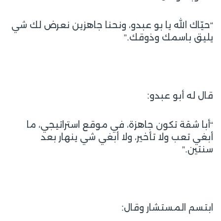
“حيّاك الله يا بو عبدو، ونحنا جاهزين نعرض لك شي
يليق باسمك وذوقك.”
قال له أبو عبدو:
“أبا شقة تكون جاهزة، في موقع استراتيجي، ما
أبغي تعب ولا تأخير، ولا أبغي شي ينهار بعد
سنتين.”
ابتسم المستشار وقال: