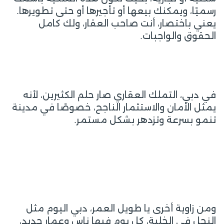
رسميًا، ويمكنك بيعها أو تأجيرها أو حتى تطويرها.
يعني باختصار، أنت صاحب العقار، ولك كامل
الحقوق والواجبات.
في دبي، التملك العقاري صار حلم الكثيرين، لأنه
يمثل الأمان والاستثمار الناجح، خصوصًا في مدينة
تنمو بسرعة وتزدهر بشكل مستمر.
ومن زاوية أخرى يا طويل العمر، دبي اليوم مثل
النحل في الخلية، كل يوم فيها ناس وعمار جديد،