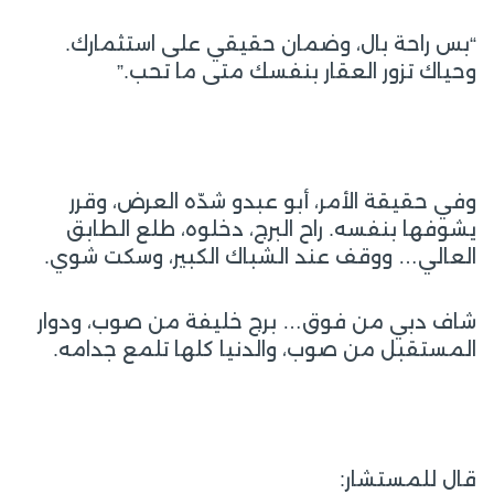
“بس راحة بال، وضمان حقيقي على استثمارك.
وحياك تزور العقار بنفسك متى ما تحب.”
وفي حقيقة الأمر، أبو عبدو شدّه العرض، وقرر
يشوفها بنفسه. راح البرج، دخلوه، طلع الطابق
العالي… ووقف عند الشباك الكبير، وسكت شوي.
شاف دبي من فوق… برج خليفة من صوب، ودوار
المستقبل من صوب، والدنيا كلها تلمع جدامه.
قال للمستشار: