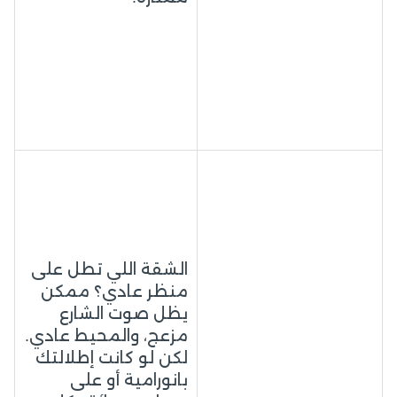
الشقة اللي تطل على
منظر عادي؟ ممكن
يظل صوت الشارع
مزعج، والمحيط عادي.
لكن لو كانت إطلالتك
بانورامية أو على