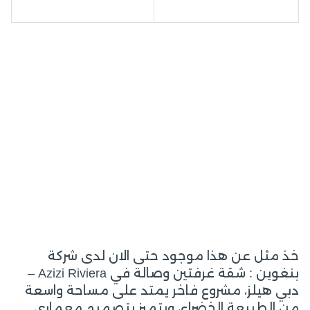
خذ مثل عن هذا موجود حتى الان لدى شركة
بنغوين : شقة غرفتين وصالة في Azizi Riviera –
دبي هيلز، مشروع فاخر يمتد على مساحة واسعة
من الطبيعة الخضراء، ويتميز بتصميم معماري