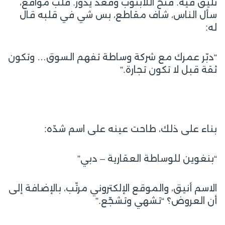
تليق فيه. فتح اللابتوب وقعد يدوّر. قلب مواقع،
سأل الناس، شاف مقاطع، بس شي في قلبه قال
له:
“دبّر عمرك مع شركة وساطة تفهم السوق… وتكون
ثقة قبل لا تكون تجارة.”
بناء على ذلك، طاحت عينه على اسم شدّه:
“بنغوين للوساطة العقارية – دبي”
الاسم أنيق، والموقع الإلكتروني مرتّب، بالإضافة إلى
أن العروض؟ “تشهي وتشجّع.”