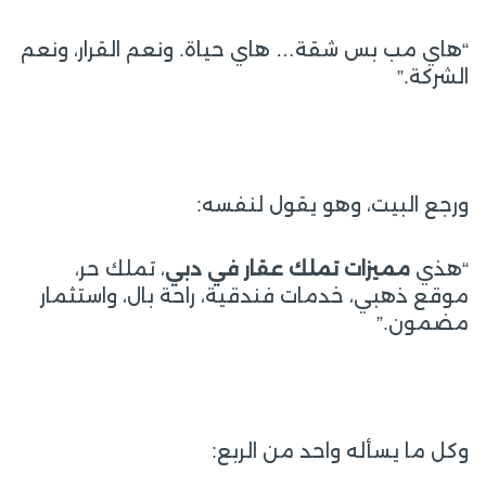
“هاي مب بس شقة… هاي حياة. ونعم القرار، ونعم
الشركة.”
ورجع البيت، وهو يقول لنفسه:
“هذي
مميزات تملك عقار في دبي
، تملك حر،
موقع ذهبي، خدمات فندقية، راحة بال، واستثمار
مضمون.”
وكل ما يسأله واحد من الربع: