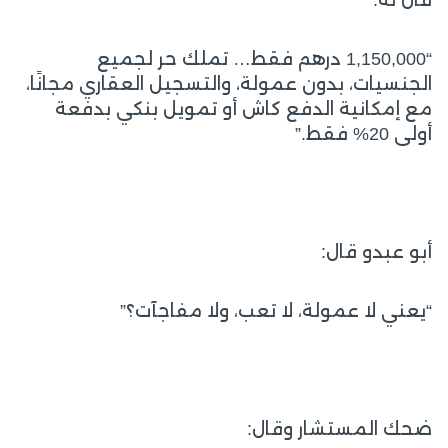
قال له:
“1,150,000 درهم فقط… تملك حر لجميع
الجنسيات، بدون عمولة، والتسجيل العقاري مجانًا،
مع إمكانية الدفع كاش أو تمويل بنكي بدفعة
أولى 20% فقط.”
أبو عبدو قال:
“يعني لا عمولة، لا تعب، ولا مفاجآت؟”
ضحك المستشار وقال: