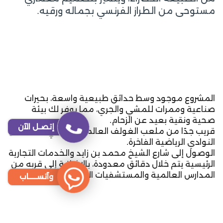
مستوحى من الطراز الفرنسي بجماله ورقيه.
المشروع موجود وسط حدائق طبيعية واسعة، بحيرات
صناعية وممرات للمشي والجري، مما يوفر لك بيئة
صحية ونقية بعيد عن الزحام.
إتصـل الآن
قريب جدًا من ملعب الغولف العالمي في دبي هيلز، ومن
النوادي الرياضية الفاخرة.
الوصول إلى شارع الشيخ محمد بن زايد والخدمات التجارية
الرئيسية يتم خلال دقائق معدودة، بالإضافة إلى قربه من
المدارس العالمية والمستشفيات الحديثة.
وآتســــاب