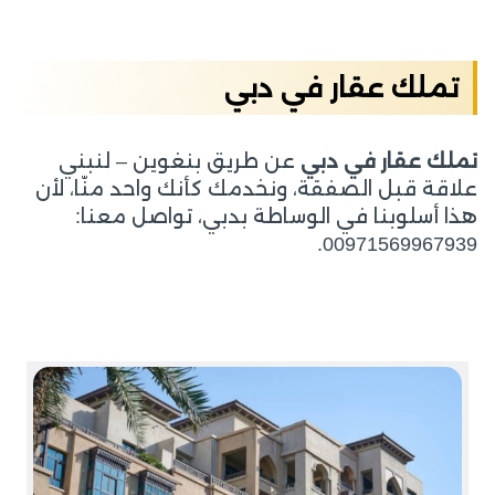
تملك عقار في دبي
تملك عقار في دبي
عن طريق بنغوين – لنبني
علاقة قبل الصفقة، ونخدمك كأنك واحد منّا، لأن
هذا أسلوبنا في الوساطة بدبي، تواصل معنا:
00971569967939.