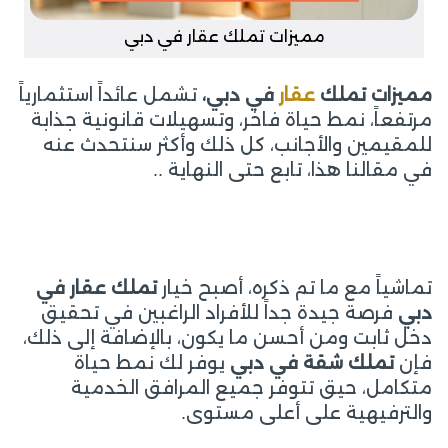
مميزات تملك عقار في دبي
مميزات تملك
عقار
في دبي،
تشمل عائداً استثمارياً
مرتفعاً، نمط حياة فاخر، وتسهيلات قانونية جذابة
للمقيمين والأجانب، كل ذلك وأكثر سنتحدث عنه
في مقالنا هذا، تابع حتى النهاية ..
تماشياً مع ما تم ذكره، أصبح خيار
تملك عقار في
دبي
فرصة جيدة جداً للأفراد الراغبين في تحقيق
دخل ثابت ومن أحسن ما يكون، بالإضافة إلى ذلك،
فإن
تملك شقة في دبي
يوفر لك نمط حياة
متكامل، حيق تتوفر جميع المرافق الخدمية
والترفيهية على أعلى مستوى.