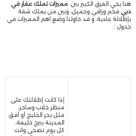
هنا يجي الفرق الكبير بين
مميزات تملك عقار في
دبي
فخم وراقي وجميل، وبين من يملك شقة
بإطلالة عادية، و قد حاولنا وضع اهم المميزات في
جدول :
إذا كانت إطلالتك على
منظر خلاب وساحر،
مثل بحر الخليج أو أفق
المدينة ببرج خليفة،
كل يوم تصحى وانت