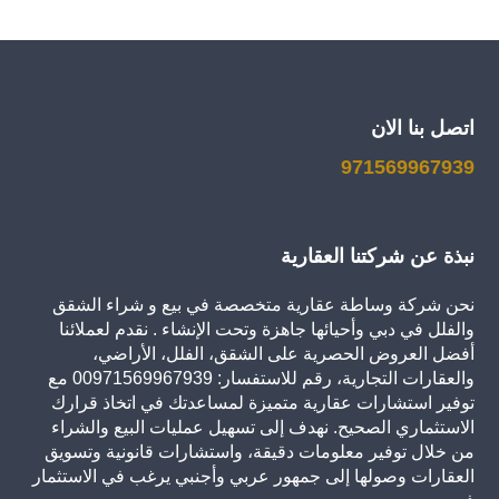
اتصل بنا الان
971569967939
نبذة عن شركتنا العقارية
نحن شركة وساطة عقارية متخصصة في بيع و شراء الشقق
والفلل في دبي وأحيائها جاهزة وتحت الإنشاء . نقدم لعملائنا
أفضل العروض الحصرية على الشقق، الفلل، الأراضي،
والعقارات التجارية، رقم للاستفسار: 00971569967939 مع
توفير استشارات عقارية متميزة لمساعدتك في اتخاذ قرارك
الاستثماري الصحيح. نهدف إلى تسهيل عمليات البيع والشراء
من خلال توفير معلومات دقيقة، واستشارات قانونية وتسويق
العقارات وصولها إلى جمهور عربي وأجنبي يرغب في الاستثمار