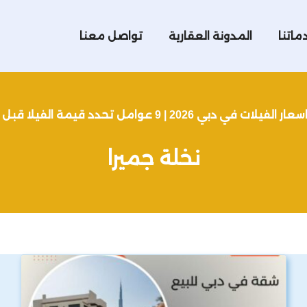
ماتنا
المدونة العقارية
تواصل معنا
سعار الفيلات في دبي 2026 | 9 عوامل تحدد قيمة الفيلا قبل الشراء
نخلة جميرا