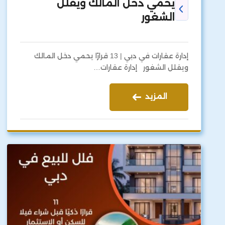
يحمي دخل المالك ويقلل
الشغور
إدارة عقارات في دبي | 13 قرارًا يحمي دخل المالك
ويقلل الشغور إدارة عقارات…
المزيد