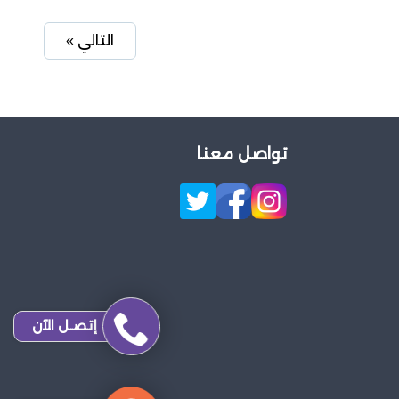
التالي »
تواصل معنا
إتصـل الآن