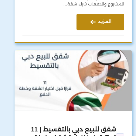
المشروع والدفعات شراء شقة…
المزيد
شقق للبيع دبي بالتقسيط | 11