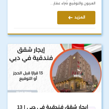
العربون والتوقيع شراء عقار…
المزيد
إيجار شقق فندقية في دبي | 13