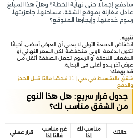
سأدفع إجمالًا حتى نهاية الخطة؟ وهل هذا المبلغ
عادل مقارنة بموقع الشقة، مساحتها، جاهزيتها،
رسوم خدمتها، وإيجارها المتوقع؟
تنبيه:
انخفاض الدفعة الأولى لا يعني أن العرض أفضل. أحيانًا
تكون الدفعة الأولى منخفضة، لكن السعر النهائي أو
الدفعات اللاحقة أو الرسوم تجعل الصفقة أثقل من
عرض آخر يبدو أغلى في البداية.
قد يهمك:
شقق بالتقسيط في دبي | 11 فحصًا ماليًا قبل الحجز
والدفع
جدول قرار سريع: هل هذا النوع
من الشقق مناسب لك؟
مناسب لك
غير مناسب
حالتك
قرار عملي
إذا
غالبًا إذا