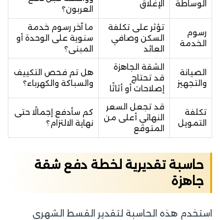
الوساطة
الإغلاق
العربون؟
تؤثر على تكلفة
ما آخر رسوم خدمة
رسوم
السكن وصافي
سنوية على الوحدة أو
الخدمة
العائد
المبنى؟
الشقة الجاهزة
الصيانة
هل تم فحص التكييف
قد تحتاج
والتجهيز
والسباكة والكهرباء؟
إصلاحات أو أثاثًا
قد تجعل السعر
تكلفة
كم سأدفع إجمالًا حتى
النهائي أعلى من
التمويل
نهاية الالتزام؟
المتوقع
حاسبة تقديرية لخطة دفع شقة
جاهزة
استخدم هذه الحاسبة لتقدير القسط الشهري