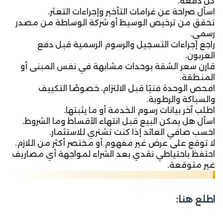
كل دفعة.
اسأل صراحة عن غرامات التأخير وإجراءات التعثر.
تحقق من ترخيص الوسيط أو شركة الوساطة من مصدر
رسمي.
راجع إجراءات التسجيل والرسوم الرسمية قبل دفع
العربون.
قارن سعر الشقة بوحدات مشابهة في نفس المبنى أو
المنطقة.
افحص الوحدة فنيًا قبل الالتزام، خصوصًا التكييف
والسباكة والرطوبة.
اطلب آخر بيانات رسوم الخدمة أو ما يثبتها.
اسأل هل يمكن البيع قبل انتهاء الأقساط وما الشروط.
احسب صافي العائد إذا كنت تشتري للاستثمار.
لا توقع على عرض غير مفهوم أو مختصر أكثر من اللازم.
احتفظ باحتياطي نقدي بعد الشراء لمواجهة أي مصاريف
غير متوقعة.
اطلع هنا: