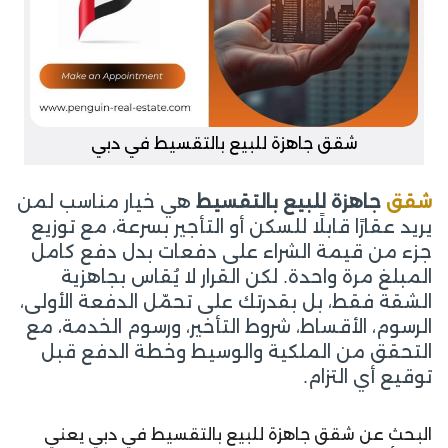
شقق جاهزة للبيع بالتقسيط في دبي
شقق
جاهزة للبيع بالتقسيط
هي خيار مناسب لمن
يريد عقارًا قابلًا للسكن أو التأجير بسرعة، مع توزيع
جزء من قيمة الشراء على دفعات بدل دفع كامل
المبلغ مرة واحدة. لكن القرار لا يُقاس بجاهزية
الشقة فقط، بل بقدرتك على تحمّل الدفعة الأولى،
الرسوم، الأقساط، شروط التأخير، ورسوم الخدمة، مع
التحقق من الملكية والوسيط وخطة الدفع قبل
توقيع أي التزام.
البحث عن شقق جاهزة للبيع بالتقسيط في دبي يعني