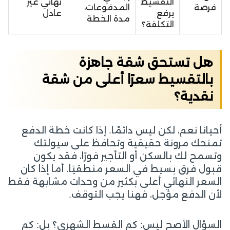
التقسيط
نهائي غير
فرصة
المدفوعات،
يرفع
عادل
مدة الخطة
التكلفة؟
هل تستحق شقة جاهزة
بالتقسيط سعرًا أعلى من شقة
نقدية؟
أحيانًا نعم، لكن ليس دائمًا. إذا كانت خطة الدفع
تمنحك مرونة حقيقية وتحافظ على سيولتك
وتسمح لك بالسكن أو التأجير فورًا، فقد يكون
قبول فرق بسيط في السعر منطقيًا. أما إذا كان
السعر النهائي أعلى بكثير من وحدات مشابهة فقط
لأن الدفع مؤجل، فهنا يجب التوقف.
السؤال الأصح ليس: كم القسط الشهري؟ بل: كم