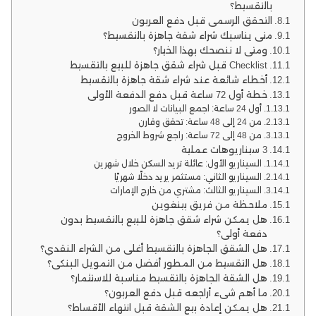
بالتقسيط؟
التحقق الرسمي قبل دفع العربون
متى يناسبك شراء شقة جاهزة بالتقسيط؟
ومتى لا ننصحك بهذا الخيار؟
Checklist قبل شراء شقق جاهزة للبيع بالتقسيط
أخطاء شائعة عند شراء شقة جاهزة بالتقسيط
خطة أول 72 ساعة قبل دفع الدفعة الأولى
أول 24 ساعة: اجمع البيانات لا الصور
من 24 إلى 48 ساعة: تحقق وقارن
من 48 إلى 72 ساعة: راجع شروط الخروج
3 سيناريوهات عملية
السيناريو الأول: عائلة تريد السكن خلال شهرين
السيناريو الثاني: مستثمر يريد دخلًا شهريًا
السيناريو الثالث: مشتري من خارج الإمارات
ملاحظة من فريق بينغوين
هل يمكن شراء شقق جاهزة للبيع بالتقسيط بدون
دفعة أولى؟
هل الشقق الجاهزة بالتقسيط أغلى من الشراء النقدي؟
هل التقسيط من المطور أفضل من التمويل البنكي؟
هل الشقة الجاهزة بالتقسيط مناسبة للاستثمار؟
ما أهم شيء أراجعه قبل دفع العربون؟
هل يمكن إعادة بيع الشقة قبل انتهاء الأقساط؟