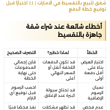
شقق للبيع بالتقسيط في الامارات | 11 اختبارًا قبل
توقيع خطة الدفع
أخطاء شائعة عند شراء شقة
جاهزة بالتقسيط
الخطأ
لماذا خطير؟
التصرف الصحيح
اختيار العرض
قد تكون الدفعات
قارن إجمالي
بناءً على
اللاحقة أثقل أو
المدفوعات
أقل دفعة
السعر النهائي
حتى نهاية
أولى
أعلى
الخطة
نسيان
احسب الرسوم
قد تحتاج سيولة
الرسوم
قبل توقيع أي
كبيرة عند الإغلاق
الإضافية
التزام
عدم فحص
قد تظهر مشكلات
نفذ فحصًا فنيًا