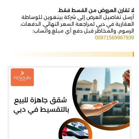
لا تقارن العروض من القسط فقط.
أرسل تفاصيل العرض إلى شركة بينغوين للوساطة
العقارية في دبي لمراجعة السعر النهائي، الدفعات،
الرسوم، والمخاطر قبل دفع أي مبلغ.واتساب:
00971569967939