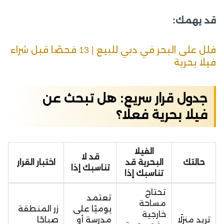
قد يهمك:
فلل على البحر في دبي للبيع | 13 فحصًا قبل شراء
فيلا بحرية
جدول قرار سريع: هل تبحث عن
فيلا بحرية فعلًا؟
الفيلا
قد لا
حالتك
البحرية قد
اختبار القرار
تناسبك إذا
تناسبك إذا
تحتاج
تعتمد
مساحة
يوميًا على
زر المنطقة
خارجية
تريد منزلًا
مدرسة أو
صباحًا