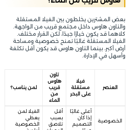
هاوس قريب من الماء؟
بعض المشترين يخلطون بين الفيلا المستقلة
والتاون هاوس داخل مجتمع قريب من الواجهة.
كلاهما قد يكون خيارًا جيدًا، لكن القرار مختلف.
الفيلا المستقلة غالبًا تمنح خصوصية ومساحة
أرض أكبر، بينما التاون هاوس قد يكون أقل تكلفة
وأسهل في الإدارة.
تاون
فيلا
هاوس
العنصر
مستقلة
قريب
لمن يناسب؟
على البحر
من
الماء
أعلى غالبًا
أقل
الفيلا لمن
إذا كان
بسبب
يعطي
الخصوصية
التصميم
تلاصق
الخصوصية