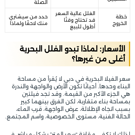
الصلة
الفلل عالية السعر
خطة
حدد من سيشتري
قد تحتاج وقتًا
الخروج
منك لاحقًا ولماذا
أطول للبيع
الأسعار: لماذا تبدو الفلل البحرية
أغلى من غيرها؟
سعر الفيلا البحرية في دبي لا يُقرأ من مساحة
البناء وحدها. أحيانًا تكون الأرض والواجهة والندرة
هي الجزء الأكبر من القيمة. وقد تجد فيلتين
بمساحة بناء متقاربة، لكن الفرق بينهما كبير
بسبب اتجاه الإطلالة، عرض الواجهة، قرب الماء،
الحالة الفنية، مستوى الخصوصية، واسم المجتمع.
لذلك لا تكفي مقارنة “سعر المتر” بشكل مباشر. في