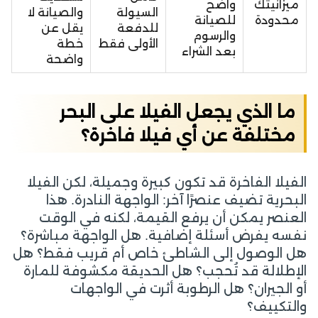
ميزانيتك
واضح
السيولة
والصيانة لا
محدودة
للصيانة
للدفعة
يقل عن
والرسوم
الأولى فقط
خطة
بعد الشراء
واضحة
ما الذي يجعل الفيلا على البحر
مختلفة عن أي فيلا فاخرة؟
الفيلا الفاخرة قد تكون كبيرة وجميلة، لكن الفيلا
البحرية تضيف عنصرًا آخر: الواجهة النادرة. هذا
العنصر يمكن أن يرفع القيمة، لكنه في الوقت
نفسه يفرض أسئلة إضافية. هل الواجهة مباشرة؟
هل الوصول إلى الشاطئ خاص أم قريب فقط؟ هل
الإطلالة قد تُحجب؟ هل الحديقة مكشوفة للمارة
أو الجيران؟ هل الرطوبة أثرت في الواجهات
والتكييف؟