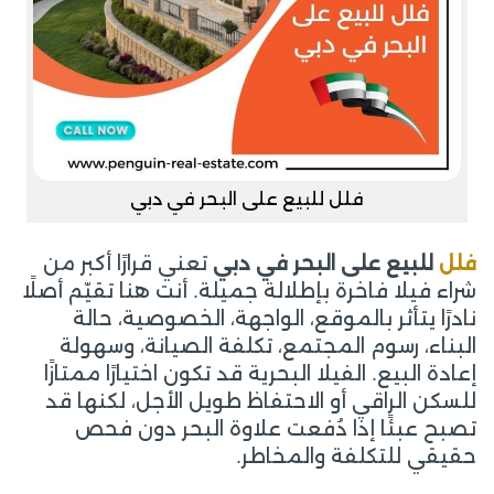
فلل للبيع على البحر في دبي
فلل
للبيع على البحر في دبي
تعني قرارًا أكبر من
شراء فيلا فاخرة بإطلالة جميلة. أنت هنا تقيّم أصلًا
نادرًا يتأثر بالموقع، الواجهة، الخصوصية، حالة
البناء، رسوم المجتمع، تكلفة الصيانة، وسهولة
إعادة البيع. الفيلا البحرية قد تكون اختيارًا ممتازًا
للسكن الراقي أو الاحتفاظ طويل الأجل، لكنها قد
تصبح عبئًا إذا دُفعت علاوة البحر دون فحص
حقيقي للتكلفة والمخاطر.