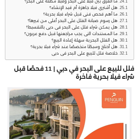
ما الفرق بين فيلا على البحر وفيلا مطلة على البحر؟
هل أشتري فيلا جاهزة أم قيد الإنشاء؟
ما أهم فحص فني قبل شراء فيلا بحرية؟
هل رسوم صيانة الفلل على البحر أعلى من غيرها؟
هل يمكن شراء فلل على البحر في دبي بالتقسيط؟
ما المستندات التي يجب مراجعتها قبل دفع عربون؟
هل الفلل البحرية سهلة إعادة البيع؟
هل أحتاج وسيطًا متخصصًا عند شراء فيلا بحرية؟
خلاصة فلل للبيع على البحر في دبي
فلل للبيع على البحر في دبي | 11 فحصًا قبل
شراء فيلا بحرية فاخرة