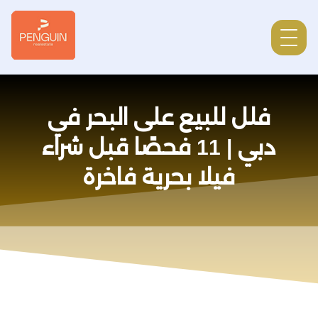
فلل للبيع على البحر في
دبي | 11 فحصًا قبل شراء
فيلا بحرية فاخرة