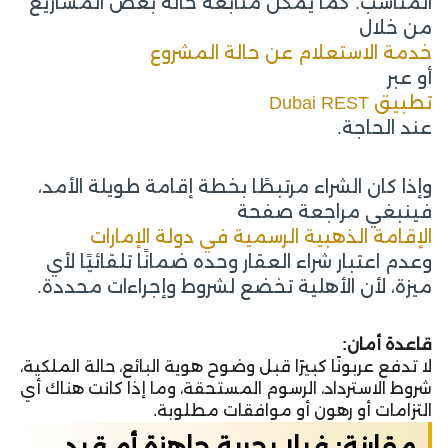
المناسب. كما يمكن متابعة حالة بعض المشاريع
من خلال
خدمة الاستعلام عن حالة المشروع
أو عبر
تطبيق Dubai REST
عند الحاجة.
وإذا كان الشراء مرتبطًا بخطة إقامة طويلة الأمد،
فينبغي مراجعة صفحة
الإقامة الذهبية الرسمية في دولة الإمارات
وعدم اعتبار شراء العقار وحده ضمانًا تلقائيًا لأي
ميزة، لأن الأهلية تخضع لشروط وإجراءات محددة.
قاعدة أمان:
لا تدفع عربونًا كبيرًا قبل وضوح هوية البائع، حالة الملكية،
شروط الاسترداد، الرسوم المستحقة، وما إذا كانت هناك أي
التزامات أو رهون أو موافقات مطلوبة.
مقارنة: فيلا بحرية جاهزة أم قيد