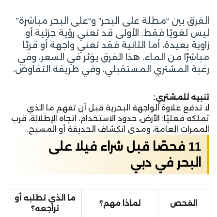
الفرق بين “مطلة على البحر” و“على البحر مباشرة”
ليس لغويًا فقط. الأولى قد تعني رؤية جزئية أو
زاوية بعيدة، أما الثانية فقد تعني واجهة أو قربًا
مباشرًا من الماء. هذا الفرق يؤثر في السعر، وفي
رغبة المشتري المستقبلي، وفي طريقة التفاوض.
تنبيه للمشتري:
لا تدفع علاوة الواجهة البحرية قبل أن تفهم ما الذي
تملكه فعليًا: الأرض، حدود الاستخدام، اتجاه الإطلالة، قرب
الممرات العامة، ومدى انكشاف الحديقة أو المسبح.
11 فحصًا قبل شراء فيلا على
البحر في دبي
ما الذي تطلبه أو
الفحص
لماذا مهم؟
تراجعه؟