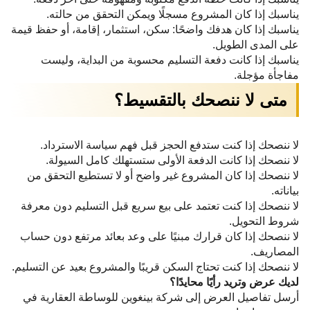
يناسبك إذا كان المشروع مسجلًا ويمكن التحقق من حالته.
يناسبك إذا كان هدفك واضحًا: سكن، استثمار، إقامة، أو حفظ قيمة
على المدى الطويل.
يناسبك إذا كانت دفعة التسليم محسوبة من البداية، وليست
مفاجأة مؤجلة.
متى لا ننصحك بالتقسيط؟
لا ننصحك إذا كنت ستدفع الحجز قبل فهم سياسة الاسترداد.
لا ننصحك إذا كانت الدفعة الأولى ستستهلك كامل السيولة.
لا ننصحك إذا كان المشروع غير واضح أو لا تستطيع التحقق من
بياناته.
لا ننصحك إذا كنت تعتمد على بيع سريع قبل التسليم دون معرفة
شروط التحويل.
لا ننصحك إذا كان قرارك مبنيًا على وعد بعائد مرتفع دون حساب
المصاريف.
لا ننصحك إذا كنت تحتاج السكن قريبًا والمشروع بعيد عن التسليم.
لديك عرض وتريد رأيًا محايدًا؟
أرسل تفاصيل العرض إلى شركة بينغوين للوساطة العقارية في