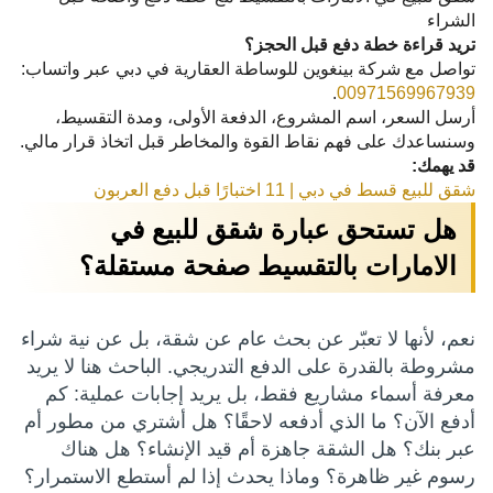
الشراء
تريد قراءة خطة دفع قبل الحجز؟
تواصل مع شركة بينغوين للوساطة العقارية في دبي عبر واتساب:
.
00971569967939
أرسل السعر، اسم المشروع، الدفعة الأولى، ومدة التقسيط،
وسنساعدك على فهم نقاط القوة والمخاطر قبل اتخاذ قرار مالي.
قد يهمك:
شقق للبيع قسط في دبي | 11 اختبارًا قبل دفع العربون
هل تستحق عبارة شقق للبيع في
الامارات بالتقسيط صفحة مستقلة؟
نعم، لأنها لا تعبّر عن بحث عام عن شقة، بل عن نية شراء
مشروطة بالقدرة على الدفع التدريجي. الباحث هنا لا يريد
معرفة أسماء مشاريع فقط، بل يريد إجابات عملية: كم
أدفع الآن؟ ما الذي أدفعه لاحقًا؟ هل أشتري من مطور أم
عبر بنك؟ هل الشقة جاهزة أم قيد الإنشاء؟ هل هناك
رسوم غير ظاهرة؟ وماذا يحدث إذا لم أستطع الاستمرار؟