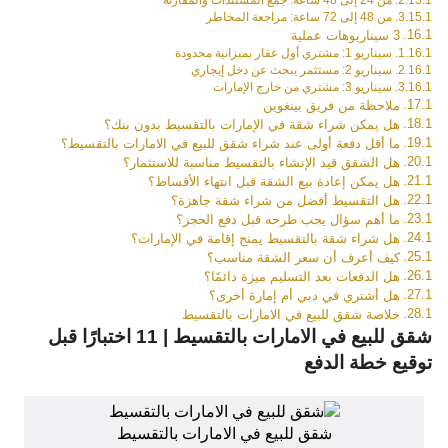
من 48 إلى 72 ساعة: مراجعة المخاطر
3 سيناريوهات عملية
سيناريو 1: مشتري أول عقار بميزانية محدودة
سيناريو 2: مستثمر يبحث عن دخل إيجاري
سيناريو 3: مشتري من خارج الإمارات
ملاحظة من فريق بينغوين
هل يمكن شراء شقة في الإمارات بالتقسيط بدون بنك؟
ما أقل دفعة أولى عند شراء شقق للبيع في الامارات بالتقسيط؟
هل الشقق قيد الإنشاء بالتقسيط مناسبة للاستثمار؟
هل يمكن إعادة بيع الشقة قبل انتهاء الأقساط؟
هل التقسيط أفضل من شراء شقة جاهزة؟
ما أهم سؤال يجب طرحه قبل دفع الحجز؟
هل شراء شقة بالتقسيط يمنح إقامة في الإمارات؟
كيف أعرف أن سعر الشقة مناسب؟
هل الدفعات بعد التسليم ميزة دائمًا؟
هل أشتري في دبي أم إمارة أخرى؟
خلاصة شقق للبيع في الامارات بالتقسيط
شقق للبيع في الامارات بالتقسيط | 11 اختبارًا قبل
توقيع خطة الدفع
شقق للبيع في الامارات بالتقسيط