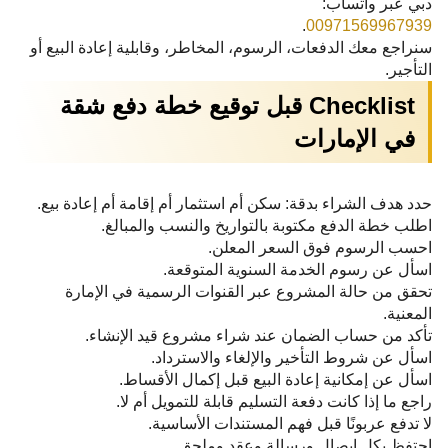
دبي عبر واتساب:
.
00971569967939
سنراجع معك الدفعات، الرسوم، المخاطر، وقابلية إعادة البيع أو
التأجير.
Checklist قبل توقيع خطة دفع شقة
في الإمارات
حدد هدف الشراء بدقة: سكن أم استثمار أم إقامة أم إعادة بيع.
اطلب خطة الدفع مكتوبة بالتواريخ والنسب والمبالغ.
احسب الرسوم فوق السعر المعلن.
اسأل عن رسوم الخدمة السنوية المتوقعة.
تحقق من حالة المشروع عبر القنوات الرسمية في الإمارة
المعنية.
تأكد من حساب الضمان عند شراء مشروع قيد الإنشاء.
اسأل عن شروط التأخير والإلغاء والاسترداد.
اسأل عن إمكانية إعادة البيع قبل إكمال الأقساط.
راجع ما إذا كانت دفعة التسليم قابلة للتمويل أم لا.
لا تدفع عربونًا قبل فهم المستندات الأساسية.
احتفظ بكل إيصال ورسالة وعقد وملحق.