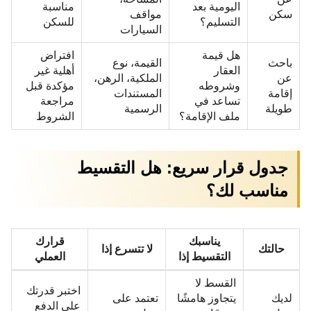
اليومية بعد
مناسبة
سكن
مواقف
التسليم؟
للسكن
السيارات
هل قيمة
افتراض
باحث
القيمة، نوع
العقار
أهلية غير
عن
الملكية، الرهن،
وشروطه
مؤكدة قبل
إقامة
المستندات
تساعد في
مراجعة
طويلة
الرسمية
ملف الإقامة؟
الشروط
جدول قرار سريع: هل التقسيط
مناسب لك؟
يناسبك
قرارك
حالتك
لا تتسرع إذا
التقسيط إذا
العملي
القسط لا
اختبر قدرتك
لديك
يتجاوز هامشًا
تعتمد على
على الدفع