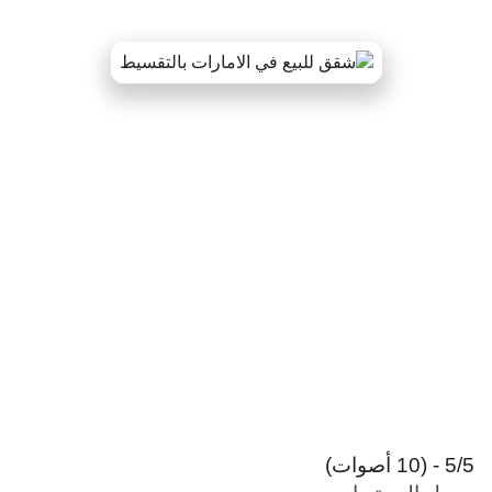
5/5 - (10 أصوات)