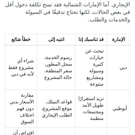
الإيجاري. أما الإمارات الشمالية فقد تمنح تكلفة دخول أقل
في بعض الحالات، لكنها تحتاج تدقيقًا في السيولة
والخدمات والطلب.
الإمارة
قد تناسبك إذا
انتبه إلى
خطأ شائع
تبحث عن
خيارات
رسوم الخدمة،
شراء أي
كثيرة
سجل المطور،
دبي
مشروع فقط
وسيولة
سعر المنطقة،
لأنه في دبي
ومشاريع
حالة المشروع
متنوعة
مقارنة
تريد استقرارًا
قواعد التملك،
الأسعار بدبي
طويل الأمد
أبوظبي
موقع المشروع،
دون فهم
ومجتمعات
الطلب الإيجاري
اختلاف
منظمة
السوق
افتراض أن