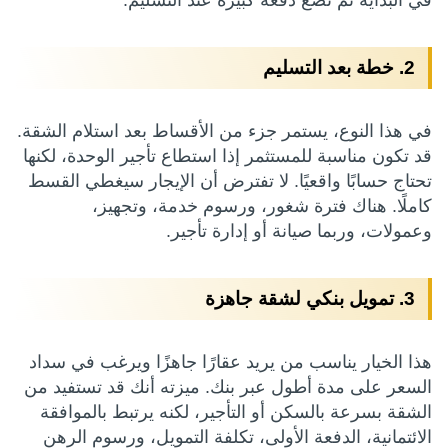
في البداية ثم تضع دفعة كبيرة عند التسليم.
2. خطة بعد التسليم
في هذا النوع، يستمر جزء من الأقساط بعد استلام الشقة.
قد تكون مناسبة للمستثمر إذا استطاع تأجير الوحدة، لكنها
تحتاج حسابًا واقعيًا. لا تفترض أن الإيجار سيغطي القسط
كاملًا. هناك فترة شغور، ورسوم خدمة، وتجهيز،
وعمولات، وربما صيانة أو إدارة تأجير.
3. تمويل بنكي لشقة جاهزة
هذا الخيار يناسب من يريد عقارًا جاهزًا ويرغب في سداد
السعر على مدة أطول عبر بنك. ميزته أنك قد تستفيد من
الشقة بسرعة بالسكن أو التأجير، لكنه يرتبط بالموافقة
الائتمانية، الدفعة الأولى، تكلفة التمويل، ورسوم الرهن