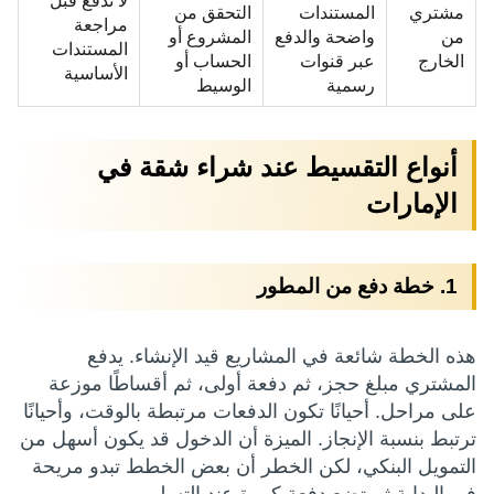
لا تدفع قبل
مشتري
المستندات
التحقق من
مراجعة
من
واضحة والدفع
المشروع أو
المستندات
الخارج
عبر قنوات
الحساب أو
الأساسية
رسمية
الوسيط
أنواع التقسيط عند شراء شقة في
الإمارات
1. خطة دفع من المطور
هذه الخطة شائعة في المشاريع قيد الإنشاء. يدفع
المشتري مبلغ حجز، ثم دفعة أولى، ثم أقساطًا موزعة
على مراحل. أحيانًا تكون الدفعات مرتبطة بالوقت، وأحيانًا
ترتبط بنسبة الإنجاز. الميزة أن الدخول قد يكون أسهل من
التمويل البنكي، لكن الخطر أن بعض الخطط تبدو مريحة