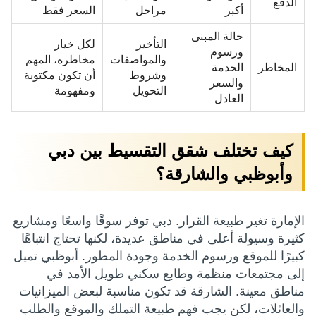
الدفع
أكبر
مراحل
السعر فقط
حالة المبنى
التأخير
لكل خيار
ورسوم
والمواصفات
مخاطره، المهم
المخاطر
الخدمة
وشروط
أن تكون مكتوبة
والسعر
التحويل
ومفهومة
العادل
كيف تختلف شقق التقسيط بين دبي
وأبوظبي والشارقة؟
الإمارة تغير طبيعة القرار. دبي توفر سوقًا واسعًا ومشاريع
كثيرة وسيولة أعلى في مناطق عديدة، لكنها تحتاج انتباهًا
كبيرًا للموقع ورسوم الخدمة وجودة المطور. أبوظبي تميل
إلى مجتمعات منظمة وطابع سكني طويل الأمد في
مناطق معينة. الشارقة قد تكون مناسبة لبعض الميزانيات
والعائلات، لكن يجب فهم طبيعة التملك والموقع والطلب