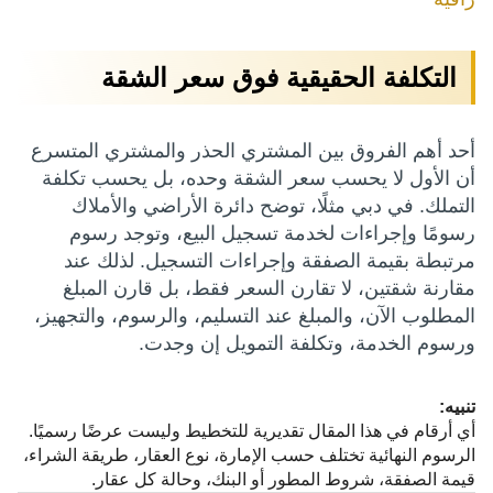
التكلفة الحقيقية فوق سعر الشقة
أحد أهم الفروق بين المشتري الحذر والمشتري المتسرع
أن الأول لا يحسب سعر الشقة وحده، بل يحسب تكلفة
التملك. في دبي مثلًا، توضح دائرة الأراضي والأملاك
رسومًا وإجراءات لخدمة تسجيل البيع، وتوجد رسوم
مرتبطة بقيمة الصفقة وإجراءات التسجيل. لذلك عند
مقارنة شقتين، لا تقارن السعر فقط، بل قارن المبلغ
المطلوب الآن، والمبلغ عند التسليم، والرسوم، والتجهيز،
ورسوم الخدمة، وتكلفة التمويل إن وجدت.
تنبيه:
أي أرقام في هذا المقال تقديرية للتخطيط وليست عرضًا رسميًا.
الرسوم النهائية تختلف حسب الإمارة، نوع العقار، طريقة الشراء،
قيمة الصفقة، شروط المطور أو البنك، وحالة كل عقار.