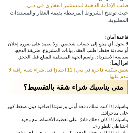
طلب الإقامة الذهبية للمستثمر العقاري في دبي
حيث توضح الشروط المرتبطة بقيمة العقار والمستندات
المطلوبة.
قاعدة أمان:
لا تحول أي مبلغ إلى حساب شخصي، ولا تعتمد على صورة إعلان
أو محادثة فقط. اطلب العقد، بيانات المشروع، طريقة الدفع،
سياسة الاسترداد، واسم الجهة المستلمة للمبلغ قبل الحجز.
اقرأ أيضاً:
شقق سكنية فاخرة في دبي | 11 اختبارًا قبل شراء شقة راقية لا
تندم عليها
متى يناسبك شراء شقة بالتقسيط؟
يناسبك إذا كنت تملك دفعة أولى ورسومًا إضافية دون ضغط كبير
على مدخراتك.
يناسبك إذا كان دخلك قادرًا على تغطية الأقساط مع وجود
احتياطي للطوارئ.
يناسبك إذا كانت خطة الدفع مكتوبة ومفهومة حتى آخر دفعة.