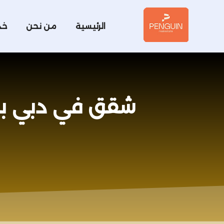
الرئيسية
من نحن
خد
شقق في دبي بالتقسيط | 9 اختبارات