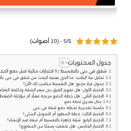
5/5 - (10 أصوات)
جدول المحتويات
شقق في دبي بالتقسيط | 9 اختبارات مالية قبل دفع الحجز
تحليل نية الباحث: ما الذي يعنيه البحث عن شقق في دبي با
جدول قرار سريع: هل التقسيط مناسب لك الآن؟
الاختبار الأول: هل تفهم الفرق بين سعر الشقة وتكلفة الشراء
الاختبار الثاني: هل خطة الدفع مريحة فعلًا أم مؤجلة الضغط
مثال تقديري لخطة دفع
حاسبة تقديرية لخطة دفع شقة في دبي
الاختبار الثالث: خطة المطور أم التمويل البنكي؟
الاختبار الرابع: شقة جاهزة بالتقسيط أم شقة قيد الإنشاء؟
الاختبار الخامس: هل تحققت رسميًا من المشروع؟