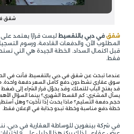
شقق في
شقق
في دبي بالتقسيط
ليست قرارًا يعتمد على 
المطلوب الآن، والدفعات القادمة، ورسوم التسجيل، 
قبل اكتمال السداد. الخطة الجيدة هي التي تستطي
فقط.
عندما تبحث عن شقق في دبي بالتقسيط، فأنت في الحق
سوق عقاري نشط دون دفع كامل السعر دفعة واحدة. هذه ا
قد يفتح الباب للتملك، وقد يحوّل قرار الشراء إلى ضغط 
حجم دفعة التسليم؟ ماذا يحدث إذا تأخرت؟ وهل أستطيع 
خطة دفع مناسبة وخطة تبدو جذابة في الإعلان فقط.
في شركة بينغوين للوساطة العقارية في دبي، نن
عرض عقاري. لذ