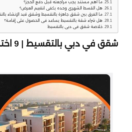
ما أهم مستند يجب مراجعته قبل دفع الحجز؟
هل القسط الشهري وحده يكفي لتقييم العرض؟
ما الفرق بين شقق جاهزة بالتقسيط وشقق قيد الإنشاء بالت
هل شراء شقة بالتقسيط يساعد في الحصول على إقامة؟
خلاصة شقق في دبي بالتقسيط
شقق في دبي بالتقسيط | 9 اختبارات مالية قبل دفع الحجز