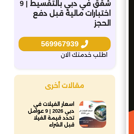
شقق في دبي بالتقسيط | 9
اختبارات مالية قبل دفع
الحجز
569967939
اطلب خدمتك الان
مقالات أخرى
اسعار الفيلات في
دبي 2026 | 9 عوامل
تحدد قيمة الفيلا
قبل الشراء