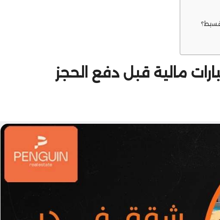
قسيط؟