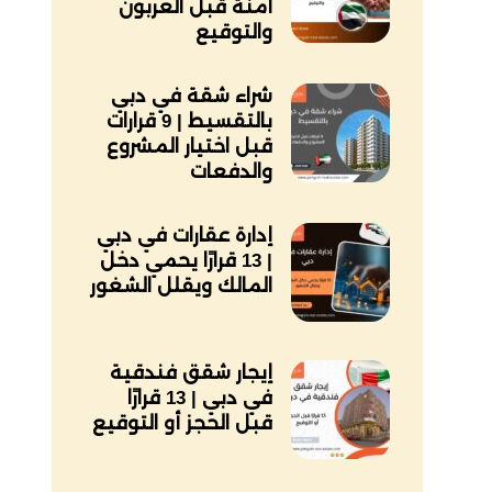
آمنة قبل العربون
والتوقيع
شراء شقة في دبي
بالتقسيط | 9 قرارات
قبل اختيار المشروع
والدفعات
إدارة عقارات في دبي
| 13 قرارًا يحمي دخل
المالك ويقلل الشغور
إيجار شقق فندقية
في دبي | 13 قرارًا
قبل الحجز أو التوقيع