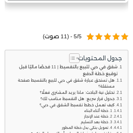
5/5 - (11 صوت)
جدول المحتويات
شقق في دبي للبيع بالتقسيط | 11 فحصًا ماليًا قبل
توقيع خطة الدفع
هل تستحق عبارة شقق في دبي للبيع بالتقسيط صفحة
مستقلة؟
تحليل نية الباحث: ماذا يريد المشتري فعلًا؟
جدول قرار سريع: هل التقسيط مناسب لك؟
كيف تعمل خطط تقسيط الشقق في دبي؟
1. خطة أثناء البناء
2. خطة عند الإنجاز
3. خطة بعد التسليم
4. تمويل بنكي بدل خطة المطور