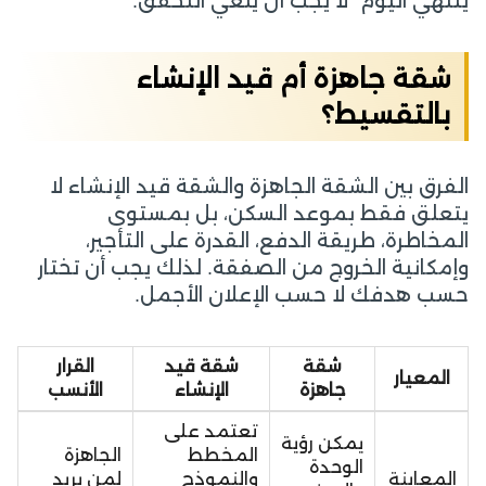
ينتهي اليوم” لا يجب أن يلغي التحقق.
شقة جاهزة أم قيد الإنشاء
بالتقسيط؟
الفرق بين الشقة الجاهزة والشقة قيد الإنشاء لا
يتعلق فقط بموعد السكن، بل بمستوى
المخاطرة، طريقة الدفع، القدرة على التأجير،
وإمكانية الخروج من الصفقة. لذلك يجب أن تختار
حسب هدفك لا حسب الإعلان الأجمل.
شقة
شقة قيد
القرار
المعيار
جاهزة
الإنشاء
الأنسب
تعتمد على
يمكن رؤية
المخطط
الجاهزة
الوحدة
المعاينة
والنموذج
لمن يريد