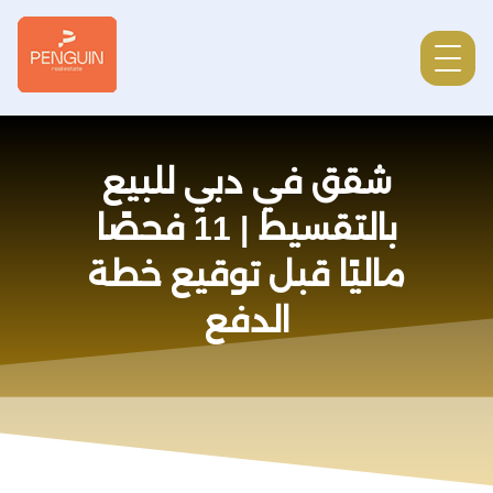
شقق في دبي للبيع
بالتقسيط | 11 فحصًا
ماليًا قبل توقيع خطة
الدفع