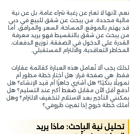
نعم، لأنها لا تعبّر عن رغبة شراء عامة، بل عن نية
مالية محددة. من يبحث عن شقق للبيع في دبي
قد يهتم بالموقع، المساحة، السعر، والمرافق. أما
من يبحث عن شقق بالتقسيط فهو يريد معرفة
القدرة على الدخول في الصفقة، توزيع الدفعات،
المخاطر التعاقدية، والالتزام المستقبلي.
لذلك يجب ألا تُعامل هذه العبارة كقائمة عقارات
فقط. هي صفحة قرار: هل أختار خطة مطور أم
تمويلًا بنكيًا؟ هل أشتري جاهزًا أم قيد الإنشاء؟ هل
أدفع أقل الآن مقابل ضغط أكبر عند التسليم؟ هل
يمكنني التأجير بعد الاستلام لتخفيف الالتزام؟ وهل
أملك خطة خروج إذا تغيرت ظروفي؟
تحليل نية الباحث: ماذا يريد