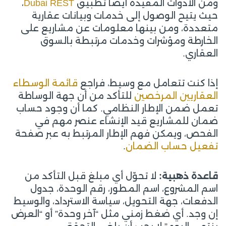
ومن الأدوات المفيدة أيضًا تطبيق
Dubai REST
،
حيث يتيح الوصول إلى خدمات وبيانات عقارية
متعددة، ومن بينها معلومات عن مشاريع على
الخارطة ومؤشرات وخدمات مرتبطة بالسوق
العقاري.
إذا كنت تتعامل مع وسيط، فراجع
قائمة الوسطاء
العقاريين المرخصين
للتأكد من أن جهة الوساطة
تعمل ضمن الإطار النظامي. كما أن وجود حساب
ضمان للمشاريع قيد الإنشاء عنصر مهم في
الفحص، ويمكن فهم الإطار المرتبط به عبر صفحة
تفعيل حساب الضمان
.
قاعدة ذهبية:
لا تحوّل أي مبلغ قبل التأكد من
اسم المشروع، اسم المطور، رقم الوحدة، جدول
الدفعات، جهة التحويل، سياسة الاسترداد، والوسيط
إن وجد. أي ضغط زمني مثل “آخر وحدة” أو “العرض