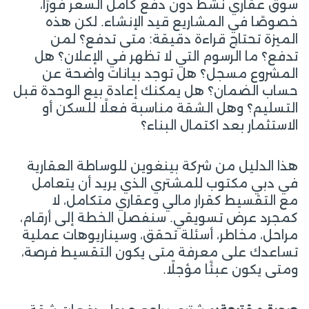
سوق عقاري نشط دون دفع كامل السعر فورًا،
خصوصًا في المشاريع قيد الإنشاء. لكن هذه
الميزة تحتاج قراءة دقيقة: متى تدفع؟ لمن
تدفع؟ ما الرسوم التي لا تظهر في الإعلان؟ هل
المشروع مسجل؟ هل توجد بيانات واضحة عن
حساب الضمان؟ هل يمكنك إعادة بيع الوحدة قبل
التسليم؟ وهل الشقة مناسبة فعلًا للسكن أو
الاستثمار بعد اكتمال البناء؟
هذا الدليل من شركة بينغوين للوساطة العقارية
في دبي مكتوب للمشتري الذي يريد أن يتعامل
مع التقسيط كقرار مالي وعقاري متكامل، لا
كمجرد عرض تسويقي. سنفصل الخطة إلى أرقام،
مراحل، مخاطر، أسئلة تحقق، وسيناريوهات عملية
تساعدك على معرفة متى يكون التقسيط فرصة،
ومتى يكون عبئًا مؤجلًا.