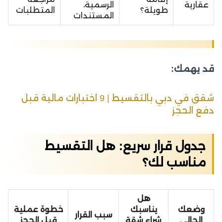
عقارية
الرسمية،
طويلة؟
المتطلبات
المستندات
قد يهمك:
شقق في دبي بالتقسيط | 9 اختبارات مالية قبل
دفع الحجز
جدول قرار سريع: هل التقسيط
مناسب لك؟
هل
وضعك
يناسبك
خطوة عملية
سبب القرار
الحالي
شراء شقة
قبل الحجز