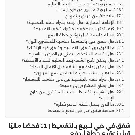
سيناريو 2: مستثمر يريد دخلًا بعد التسليم
سيناريو 3: مشتري من خارج الإمارات
ملاحظة من فريق بينغوين
الإقامة العقارية: هل ترتبط بشراء شقة بالتقسيط؟
كيف تختار المنطقة عند شراء شقة بالتقسيط؟
أسئلة حاسمة قبل توقيع خطة الدفع
هل شقق دبي بالتقسيط مناسبة للمشتري الأول؟
ما الفرق بين شقق بالتقسيط وشقق قيد الإنشاء؟
هل القسط المنخفض يعني أن العرض مناسب؟
هل يمكن تأجير الشقة بعد التسليم لسداد الأقساط؟
هل يمكن إعادة بيع الشقة قبل اكتمال السداد؟
ما أهم مستند يجب طلبه قبل دفع العربون؟
هل شراء شقة بالتقسيط في دبي مناسب للاستثمار؟
هل يحتاج المشتري إلى وسيط؟
هل الشراء بالتقسيط مناسب للمشتري من خارج
الإمارات؟
ما الذي يجعل خطة الدفع خطرة؟
خلاصة شقق في دبي للبيع بالتقسيط
شقق في دبي للبيع بالتقسيط | 11 فحصًا ماليًا
قبل توقيع خطة الدفع