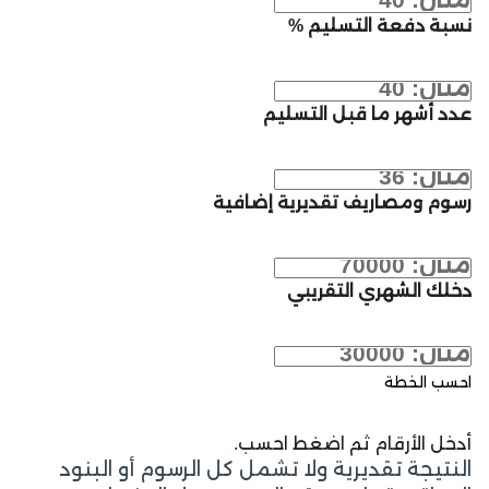
نسبة دفعة التسليم %
عدد أشهر ما قبل التسليم
رسوم ومصاريف تقديرية إضافية
دخلك الشهري التقريبي
احسب الخطة
أدخل الأرقام ثم اضغط احسب.
النتيجة تقديرية ولا تشمل كل الرسوم أو البنود