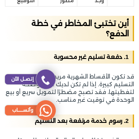
وجد
مطور
التوقيع
أين تختبئ المخاطر في خطة
الدفع؟
1. دفعة تسليم غير محسوبة
قد تكون الأقساط الشهرية مريحة، لكن دفعة
إتصـل الآن
التسليم كبيرة. إذا لم تكن لديك خطة واضحة
لتغطيتها، فقد تصبح مضطرًا لتمويل سريع أو بيع
الوحدة في توقيت غير مناسب.
وآتســــاب
2. رسوم خدمة مرتفعة بعد التسليم